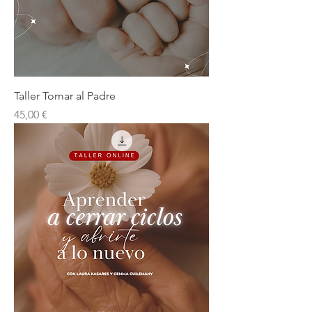
Taller Tomar al Padre
Precio
45,00 €