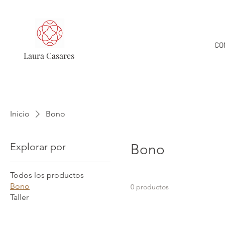
CO
Laura Casares
Inicio
Bono
Explorar por
Bono
Todos los productos
Bono
0 productos
Taller