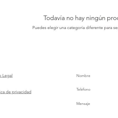
Todavía no hay ningún prod
Puedes elegir una categoría diferente para s
o Legal
tica de privacidad