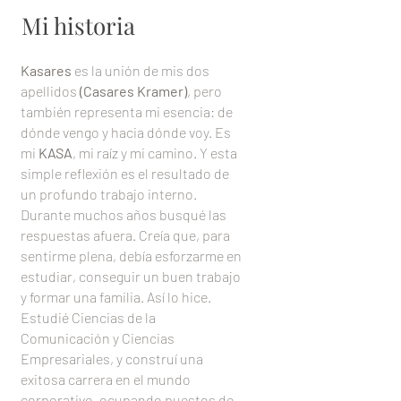
Mi historia
Kasares
es la unión de mis dos
apellidos
(Casares Kramer)
, pero
también representa mi esencia: de
dónde vengo y hacia dónde voy. Es
mi
KASA
, mi raíz y mi camino. Y esta
simple reflexión es el resultado de
un profundo trabajo interno.
Durante muchos años busqué las
respuestas afuera. Creía que, para
sentirme plena, debía esforzarme en
estudiar, conseguir un buen trabajo
y formar una familia. Así lo hice.
Estudié Ciencias de la
Comunicación y Ciencias
Empresariales, y construí una
exitosa carrera en el mundo
corporativo, ocupando puestos de