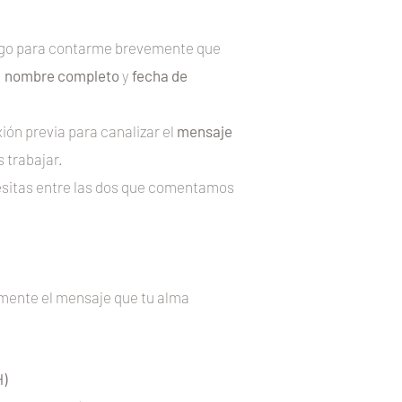
igo para contarme brevemente que
:
nombre completo
y
fecha de
ión previa para canalizar el
mensaje
 trabajar.
cesitas entre las dos que comentamos
amente el mensaje que tu alma
)