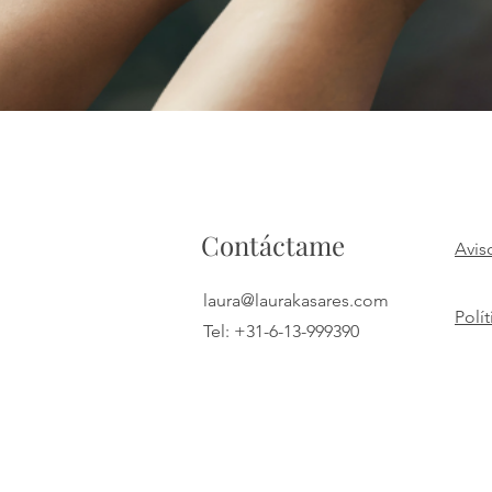
Contáctame
Avis
laura@laurakasares.com
Polí
Tel: +31-6-13-999390