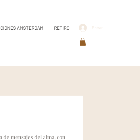
CIONES AMSTERDAM
RETIRO
Entrar
a de mensajes del alma, con