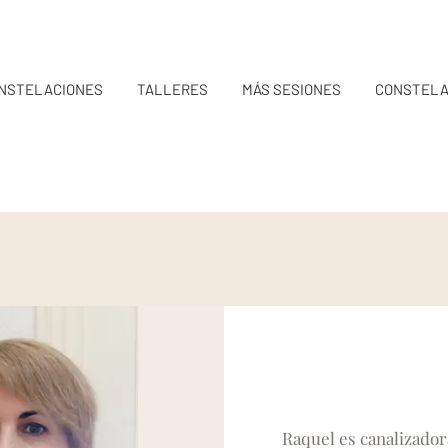
NSTELACIONES
TALLERES
MÁS SESIONES
CONSTELA
Raquel es canalizador