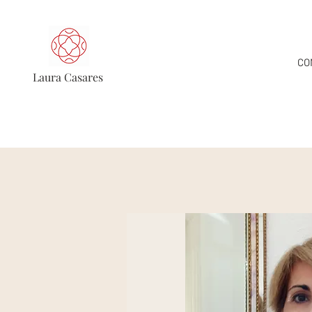
CO
Laura Casares