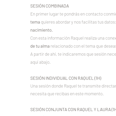
SESIÓN COMBINADA
En primer lugar te pondrás en contacto conm
tema
quieres abordar y nos facilitas tus datos
nacimiento.
Con esta información Raquel realiza una conex
de tu alma
relacionado con el tema que deseas
A partir de ahí, te indicaremos que sesión ne
aquí abajo.
SESIÓN INDIVIDUAL CON RAQUEL (1H)
Una sesión donde Raquel te transmite direct
necesita que recibas en este momento.
SESIÓN CONJUNTA CON RAQUEL Y LAURA (1H