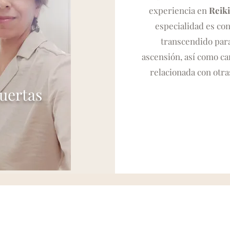
experiencia en
Reik
especialidad es co
transcendido para
ascensión, así como ca
relacionada con otras
uertas