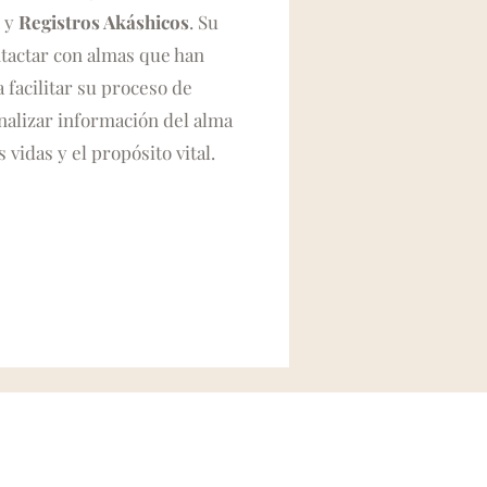
i
y
Registros Akáshicos
. Su
ntactar con almas que han
 facilitar su proceso de
nalizar información del alma
 vidas y el propósito vital.