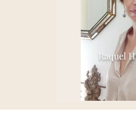
Raquel H